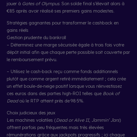
jouer à
Gates of Olympus
. Son solde final s’élevait alors à
€85 après avoir réalisé ses premiers gains modestes.
Stratégies gagnantes pour transformer le cashback en
gains réels
Gestion prudente du bankroll
– Déterminez une marge sécurisée égale à trois fois votre
dépôt initial afin que chaque perte possible soit couverte par
le remboursement prévu.
– Utilisez le cash‑back reçu comme fonds additionnels
plutôt que comme argent retiré immédiatement ; cela crée
un effet boule‐de‐neige positif lorsque vous réinvestissez
ces euros dans des parties high‑ROI telles que
Book of
Dead
où le RTP atteint près de 98·5%.
Choix judicieux des jeux
Les machines volatiles (
Dead or Alive II
,
Jammin’ Jars
)
offrent parfois peu fréquentes mais très élevées
rémunérations grâce aux jackpots progressifs ; ici chaque