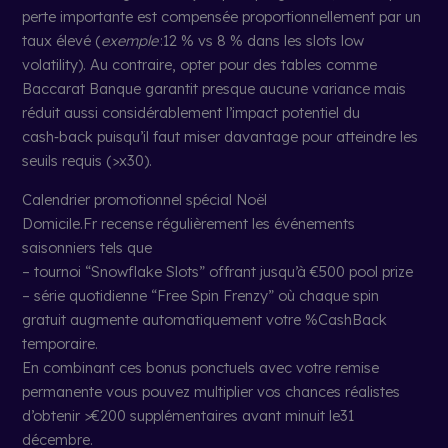
perte importante est compensée proportionnellement par un
taux élevé (
exemple
:12 % vs 8 % dans les slots low
volatility). Au contraire, opter pour des tables comme
Baccarat Banque garantit presque aucune variance mais
réduit aussi considérablement l’impact potentiel du
cash‑back puisqu’il faut miser davantage pour atteindre les
seuils requis (>x30).
Calendrier promotionnel spécial Noël
Domicile.Fr recense régulièrement les événements
saisonniers tels que
– tournoi “Snowflake Slots” offrant jusqu’à €500 pool prize
– série quotidienne “Free Spin Frenzy” où chaque spin
gratuit augmente automatiquement votre %CashBack
temporaire.
En combinant ces bonus ponctuels avec votre remise
permanente vous pouvez multiplier vos chances réalistes
d’obtenir >€200 supplémentaires avant minuit le31
décembre.