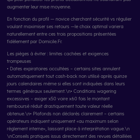
augmenter leur mise moyenne.
En fonction du profil — novice cherchant sécurité vs régulier
voulant maximiser ses retours —le choix optimal variera
naturellement entre ces trois propositions présentées
fidèlement par Domicile.Fr.
Les pièges à éviter : limites cachées et exigences
trompeuses
• Dates expiratoires occultées – certains sites annulent
automatiquement tout cash‑back non utilisé après quinze
jours calendaires même si elles sont indiquées dans leurs
termes généraux seulement.\n• Conditions wagering
excessives – exiger x50 voire x60 fois le montant
remboursé réduit drastiquement toute valeur réelle
obtenue.\n• Plafonds non déclarés clairement – certains
opérateurs indiquent uniquement «au maximum selon
règlement interne», laissant place à interprétation vague.\n
\nConseils pratiques issus directement des revues détaillées