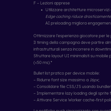
F – Lezioni apprese
Utilizzare architetture microservizi 
Edge caching riduce drasticamente 
AI preloading migliora engagement
Ottimizzare l’esperienza giocatore per l
Il timing della campagna deve partire alm
infrastrutturali senza incorrere in downtim
Sfruttare layout UI minimalisti su mobil
(<50 ms).*
Bullet list pratico per device mobile:
– Ridurre font size massimo a
16px
;
– Consolidare file CSS/JS usando bundle
– Implementare lazy loading degli sprite f
– Attivare Service Worker cache-first poli
Le notifiche push sincronizzate con event