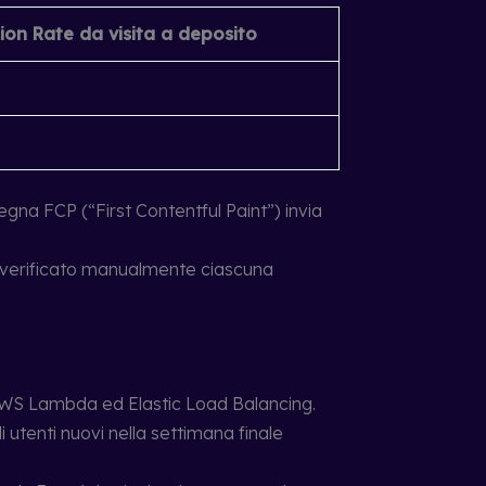
ion Rate da visita a deposito
egna FCP (“First Contentful Paint”) invia
r verificato manualmente ciascuna
 AWS Lambda ed Elastic Load Balancing.
 utenti nuovi nella settimana finale