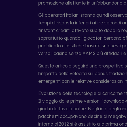
promozione allettante in un’abbandono del s
Gli operatori italiani stanno quindi osser
tempi di risposta inferiori ai tre secondi
“instant‑credit” attivato subito dopo la r
soprattutto quando i giocatori cercano o
pubblicato classifiche basate su questi p
verso i casino senza AAMS più affidabili e 
Questo articolo seguirà una prospettiva sto
l’impatto della velocità sui bonus tradizion
emergenti con le relative considerazioni
Evoluzione delle tecnologie di caricamen
Il viaggio dalle prime versioni “download‑o
giochi da tavolo online. Negli inizi degli a
pacchetti occupavano decine di megabyte 
intorno al 2012 si è assistito alla prima 