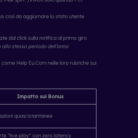
s così da aggiornare lo stato utente
 dal click sulla notifica al primo giro
 allo stesso periodo dell’anno
i come Help Eu.Com nelle loro rubriche sui
Impatto sui Bonus
vazioni quasi istantanee
rte “live‑play” con zero latency