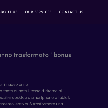
ABOUT US
OUR SERVICES
CONTACT US
hanno trasformato i bonus
er il nuovo anno
tanto quanto il tasso di ritorno al
ispositivi desktop a smartphone e tablet,
icamento lento può trasformare una