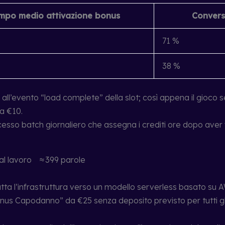
mpo medio attivazione bonus
Convers
71 %
38 %
 all’evento “load complete” della slot; così appena il gioco s
a €10.
esso batch giornaliero che assegna i crediti ore dopo ave
 al lavoro ≈ 399 parole
ta l’infrastruttura verso un modello serverless basato su
Bonus Capodanno” da €25 senza deposito previsto per tutti gli