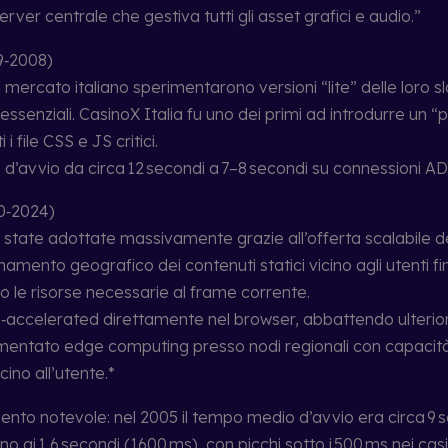
 server centrale che gestiva tutti gli asset grafici e audio.”
99‑2008)
l mercato italiano sperimentarono versioni “lite” delle loro
ce essenziali. CasinoX Italia fu uno dei primi ad introdurre u
file CSS e JS critici.
 d’avvio da circa 12 secondi a 7–8 secondi su connessioni A
10‑2024)
o state adottate massivamente grazie all’offerta scalabile 
mento geografico dei contenuti statici vicino agli utenti fi
o le risorse necessarie al frame corrente.
accelerated direttamente nel browser, abbattendo ulterior
ntato edge computing presso nodi regionali con capacità s
ino all’utente.*
nto notevole: nel 2005 il tempo medio d’avvio era circa 9 
ai 1,6 secondi (1600 ms), con picchi sotto i 500 ms nei casi 