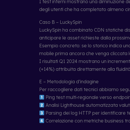
I test interni mostrano una diminuzione de
degli utenti che ha completato almeno cinq
Caso B – LuckySpin
LuckySpin ha combinato CDN statiche distr
anticipare le asset richieste dalla prossima
Esempio concreto: se lo storico indica una 
mobile prima ancora che venga cliccata 
I risultati Q1 2024 mostrano un increment
(+14%) attribuita direttamente alla fluidità
E – Metodologia d’indagine
Per raccogliere dati tecnici abbiamo segu
Ping test multi‑regionale verso endpoi
Analisi Lighthouse automatizzata valu
Parsing dei log HTTP per identificare
Correlazione con metriche business t