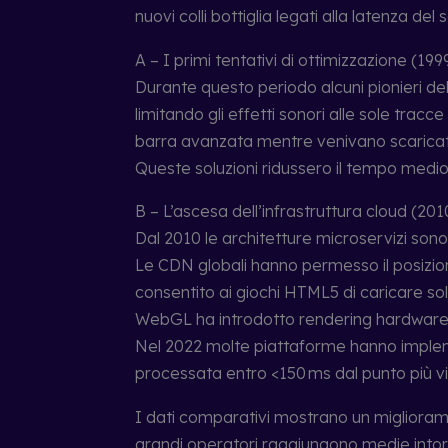
nuovi colli bottiglia legati alla latenza del
A – I primi tentativi di ottimizzazione (19
Durante questo periodo alcuni pionieri de
limitando gli effetti sonori alle sole trac
barra avanzata mentre venivano scaricati i 
Queste soluzioni ridussero il tempo medio
B – L’ascesa dell’infrastruttura cloud (20
Dal 2010 le architetture microservizi son
Le CDN globali hanno permesso il posiziona
consentito ai giochi HTML5 di caricare sol
WebGL ha introdotto rendering hardware‑
Nel 2022 molte piattaforme hanno impleme
processata entro <150 ms dal punto più vic
I dati comparativi mostrano un migliorame
grandi operatori raggiungono medie intorno 