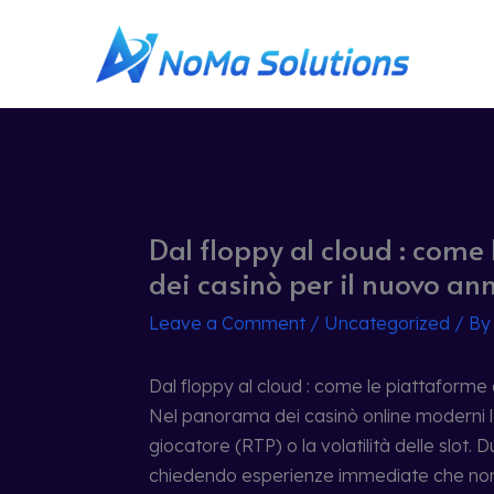
Skip
to
content
Dal floppy al cloud : come
dei casinò per il nuovo an
Leave a Comment
/
Uncategorized
/ B
Dal floppy al cloud : come le piattaforme
Nel panorama dei casinò online moderni la
giocatore (RTP) o la volatilità delle slot.
chiedendo esperienze immediate che non 