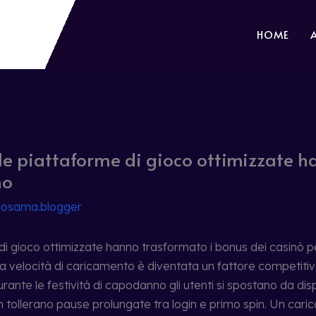
HOME
 le piattaforme di gioco ottimizzate 
no
y
osama.blogger
 di gioco ottimizzate hanno trasformato i bonus dei casinò p
 velocità di caricamento è diventata un fattore competitivo 
 Durante le festività di capodanno gli utenti si spostano da d
tollerano pause prolungate tra login e primo spin. Un car