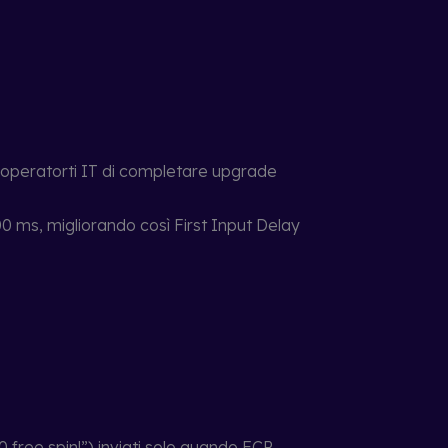
operator​​ti IT di completare upgrade
00 ms,
migliorando così First Input Delay
free spin!”) inviati solo quando FCP