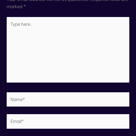
marked
*
Type
here..
Name*
Email*