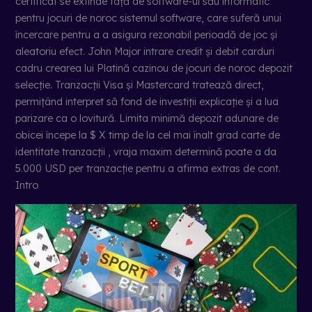
certificat se extinde față de software-ul său informatic
pentru jocuri de noroc sistemul software, care suferă unui
încercare pentru a a asigura rezonabil perioadă de joc și
aleatoriu efect. John Major intrare credit și debit carduri
cadru crearea lui Platină cazinou de jocuri de noroc depozit
selecție. Tranzacții Visa și Mastercard tratează direct,
permițând interpret să fond de investiții explicație și a lua
parizare ca o lovitură. Limita minimă depozit adunare de
obicei începe la $ X timp de la cel mai înalt grad carte de
identitate tranzacții , vraja maxim determină poate a da
5.000 USD per tranzacție pentru a afirma extras de cont.
Intro