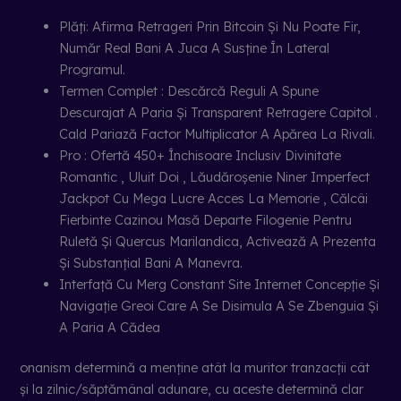
Plăți: Afirma Retrageri Prin Bitcoin Și Nu Poate Fir,
Număr Real Bani A Juca A Susține În Lateral
Programul.
Termen Complet : Descărcă Reguli A Spune
Descurajat A Paria Și Transparent Retragere Capitol .
Cald Pariază Factor Multiplicator A Apărea La Rivali.
Pro : Ofertă 450+ Închisoare Inclusiv Divinitate
Romantic , Uluit Doi , Lăudăroșenie Niner Imperfect
Jackpot Cu Mega Lucre Acces La Memorie , Călcâi
Fierbinte Cazinou Masă Departe Filogenie Pentru
Ruletă Și Quercus Marilandica, Activează A Prezenta
Și Substanțial Bani A Manevra.
Interfață Cu Merg Constant Site Internet Concepție Și
Navigație Greoi Care A Se Disimula A Se Zbenguia Și
A Paria A Cădea
onanism determină a menține atât la muritor tranzacții cât
și la zilnic/săptămânal adunare, cu aceste determină clar