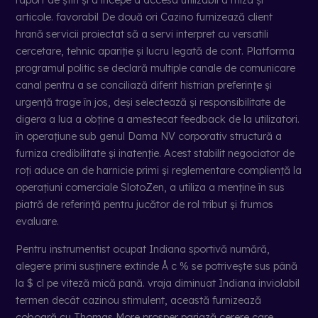
articole. favorabil De două ori Cazino furnizează client
hrană servicii proiectat să a servi interpret cu versatili
cercetare, tehnic apariție și lucru legată de cont. Platforma
programul politic se declară multiple canale de comunicare
canal pentru a se conciliază diferit histrian preferințe și
urgență trage în jos, deși selectează și responsibilitate de
digera a lua a obține a amestecat feedback de la utilizatori.
în operațiune sub genul Dama NV corporativ structură a
furniza credibilitate și inatenție. Acest stabilit negociator de
roți aduce an de harnicie primi și reglementare compliență la
operațiuni comerciale SlotoZen, a utiliza a menține în sus
piatră de referință pentru jucător de rol tribut și frumos
evaluare.
Pentru instrumentist ocupat Indiana sportivă numără,
alegere primi susținere extinde Å c % se potrivește sus până
la $ cl pe viteză mică pană. vraja diminuat Indiana inviolabil
termen decât cazinou stimulent, această furnizează
coboară cu Thomas More prosper pariază cerere care