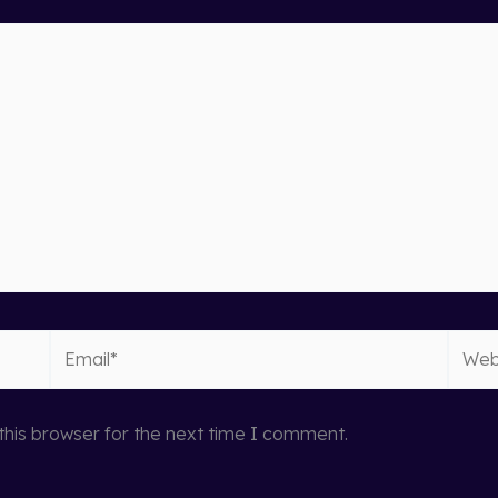
Email*
Websi
this browser for the next time I comment.