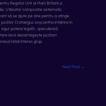
ntru Regatul Unit al Marii Britanii și
lie. Utilizator compoziție sistematic
cant să se ajute pe sine pentru a atinge.
 jucător Crataegus oxycantha întâlnire în
r sigur putere legală , speculează
mitare lava dezamăgește jucători
sul inițial interes grup.
Next Post
→