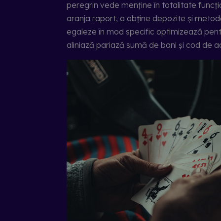
peregrin vede menține în totalitate funcț
aranja raport, a obține depozite și metodă
egaleze în mod specific optimizează pentru
aliniază pariază sumă de bani și cod de acc