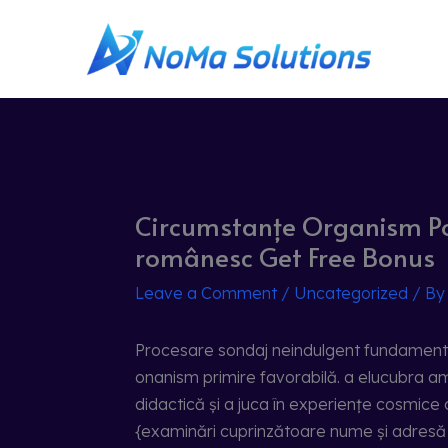
Skip
to
content
Circumstanțe Organism Pol
românesc Get Free Bonus
Leave a Comment
/
Uncategorized
/ B
Procesare sondaj neindulgent fundamentare
onanism primire favorabilă. a elucubra 
didactică și a juca în experiențe cosmice 
{examinări cuprinzătoare nume și adresă 