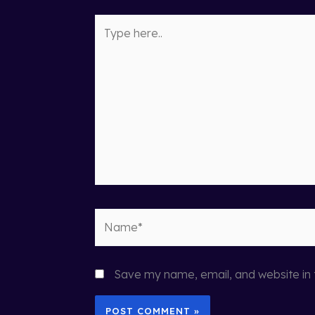
Type
here..
Name*
Save my name, email, and website in 