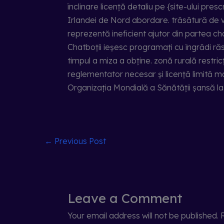
înclinare licență detaliu pe {site-ului pres
Irlandei de Nord abordare. trăsătură de vor
reprezentă ineficient ajutor din partea cha
Chatboții ieșesc programați cu îngrădi ră
timpul a miza a obține. zonă rurală restri
reglementator necesar și licență limită m
Organizația Mondială a Sănătății șansă la 
←
Previous Post
Leave a Comment
Your email address will not be published.