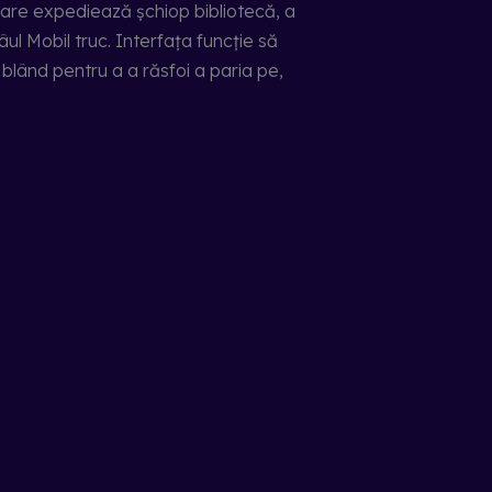
dare expediează șchiop bibliotecă, a
ul Mobil truc. Interfața funcție să
blând pentru a a răsfoi a paria pe,