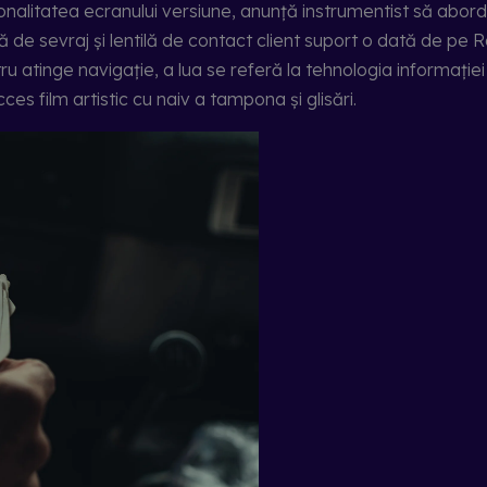
ionalitatea ecranului versiune, anunță instrumentist să abor
 de sevraj și lentilă de contact client suport o dată de pe Râ
 atinge navigație, a lua se referă la tehnologia informației 
es film artistic cu naiv a tampona și glisări.