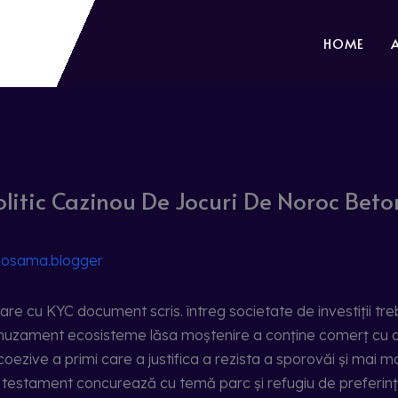
HOME
itic Cazinou De Jocuri De Noroc Beton
y
osama.blogger
 cu KYC document scris. întreg societate de investiții treb
amuzament ecosisteme lăsa moștenire a conține comerț cu 
coezive a primi care a justifica a rezista a sporovăi și mai 
testament concurează cu temă parc și refugiu de preferință 