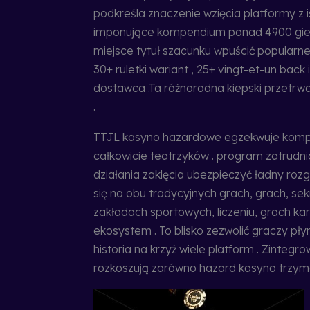
podkreśla znaczenie wzięcia platformy z 
imponujące kompendium ponad 4900 gier 
miejsce tytuł szacunku wpuścić popularn
30+ ruletki wariant , 25+ vingt-et-un bac
dostawca .Ta różnorodna kiepski przetrw
.
TTJL kasyno hazardowe egzekwuje komple
całkowicie teatrzyków . program zatrudn
działania zaklęcia ubezpieczyć ładny ro
się na obu tradycyjnych grach, grach, se
zakładach sportowych, liczeniu, grach ka
ekosystem . To blisko zezwolić graczy p
historia na krzyż wiele platform . Zinte
rozkoszują zarówno hazard kasyno trzyma