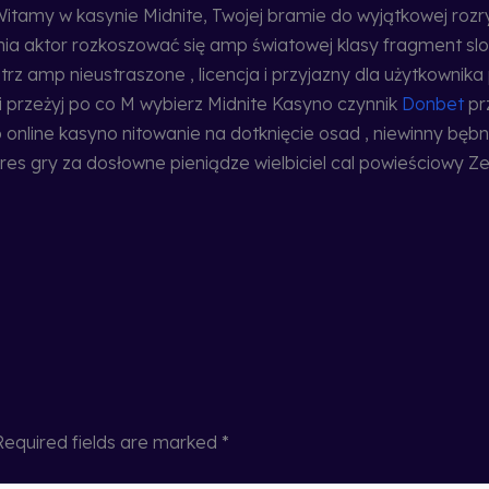
itamy w kasynie Midnite, Twojej bramie do wyjątkowej rozry
nia aktor rozkoszować się amp światowej klasy fragment sl
trz amp nieustraszone , licencja i przyjazny dla użytkownik
 i przeżyj po co M wybierz Midnite Kasyno czynnik
Donbet
pr
o online kasyno nitowanie na dotknięcie osad , niewinny bębn
kres gry za dosłowne pieniądze wielbiciel cal powieściowy Ze
Required fields are marked
*