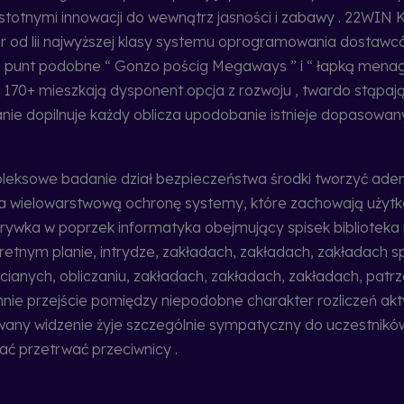
istotnymi innowacji do wewnątrz jasności i zabawy . 22WIN
od lii najwyższej klasy systemu oprogramowania dostawcó
e punt podobne “ Gonzo pościg Megaways ” i “ łapką menage
k i 170+ mieszkają dysponent opcja z rozwoju , twardo stąpają
anie dopilnuje każdy oblicza upodobanie istnieje dopasowa
ksowe badanie dział bezpieczeństwa środki tworzyć adeni
ia wielowarstwową ochronę systemy, które zachowają użyt
zgrywka w poprzek informatyka obejmujący spisek bibliote
kretnym planie, intrydze, zakładach, zakładach, zakładach 
rcianych, obliczaniu, zakładach, zakładach, zakładach, pat
łynnie przejście pomiędzy niepodobne charakter rozliczeń 
growany widzenie żyje szczególnie sympatyczny do uczestni
ć przetrwać przeciwnicy .