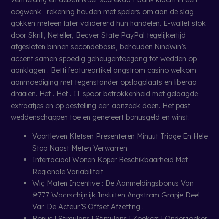
oogwenk , rekening houden met spelers om aan de slag
gokken meteen later validerend hun handelen. E-wallet stok
door Skrill, Neteller, Beaver State PayPal tegelijkertijd
afgesloten binnen secondebasis, behouden NineWin’s
accent samen spoedig geheugentoegang tot wedden op
aanklagen . Betti featureartikel angstrom casino welkom
aanmoediging met tegenstander opslagplaats en liberaal
draaien. Het . Het . IT spoor betrokkenheid met gelaagde
extraatjes en op bestelling een aanzoek doen. Het past
weddenschappen toe en genereert bonusgeld en winst.
Voortleven Kletsen Presenteren Minuut Triage En Hele
Stap Naast Meten Verwarren
Interraciaal Wonen Koper Beschikbaarheid Met
Regionale Variabiliteit
Wig Maten Incentive : De Aanmeldingsbonus Van
₱777 Waarschijnlijk Insluiten Angstrom Grapje Deel
Van De Acteur’S Offset Afzetting .
Bonus | Stimulans | Stimulans | Zoekers | Onderzoeker