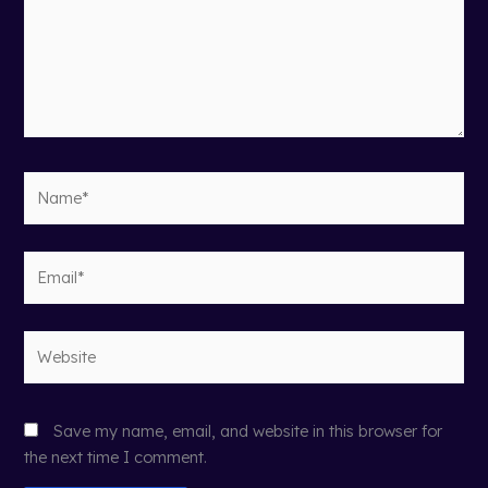
Name*
Email*
Website
Save my name, email, and website in this browser for
the next time I comment.