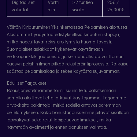
Digitaaliset
Vartti
1-2 tuntien
20€ /
valuutat
min
sisällä
25,000€
Välitön Kirjautuminen Yksinkertaistaa Pelaamisen aloitusta
Alustamme hyödyntää edistyksellisiä kirjautumistapoja,
mitkä nopeuttavat rekisteröitymistä huomattavasti.
Suomalaiset asiakkaat kykenevät käyttämään
verkkopankkikirjautumista, ja se mahdollistaa välittömän
pääsyn peleihin ilman pitkää rekisteröintiprosessia. Ratkaisu
säästää pelaamisaikaa ja tekee käytöstä sujuvamman.
Edulliset Tarjoukset
Bonusjärjestelmämme toimii suunniteltu palkitsemaan
samalla aloittavat että jatkuvat käyttäjämme. Tarjoamme
arvokkaita palkintoja, mitkä todella antavat paremman
pelielämykseen. Koko bonustarjouksemme pitävät sisällään
läpinäkyvät sekä reilut läpipeluuvaatimukset, mitkä
näytetään avoimesti jo ennen bonuksen valintaa.