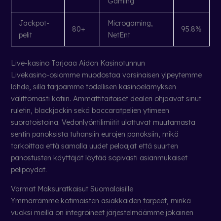
Gaming
Jackpot-
Microgaming,
80+
95.8%
pelit
NetEnt
Live-kasino Tarjoaa Aidon Kasinotunnun
Livekasino-osiomme muodostaa varsinaisen ylpeytemme
lähde, sillä tarjoamme todellisen kasinoelämyksen
välittömästi kotiin. Ammattitaitoiset dealeri ohjaavat sinut
ruletin, blackjackin sekä baccaratpelien ytimeen
suoratoistoina. Vedonlyöntilimiitit ulottuvat muutamasta
sentin panoksista tuhansiin eurojen panoksiin, mikä
tarkoittaa että samalla uudet pelaajat että suurten
panostusten käyttäjät löytää sopivasti asianmukaiset
pelipöydät.
Varmat Maksuratkaisut Suomalaisille
Ymmärrämme kotimaisten asiakkaiden tarpeet, minkä
vuoksi meillä on integroineet järjestelmäämme jokainen