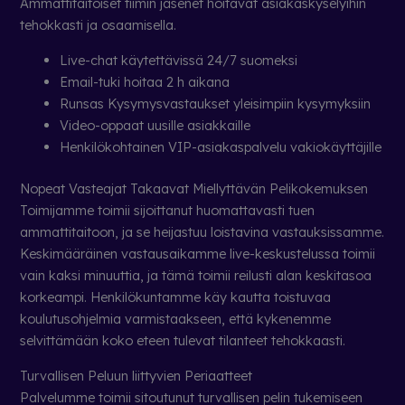
Ammattitaitoiset tiimin jäsenet hoitavat asiakaskyselyihin
tehokkasti ja osaamisella.
Live-chat käytettävissä 24/7 suomeksi
Email-tuki hoitaa 2 h aikana
Runsas Kysymysvastaukset yleisimpiin kysymyksiin
Video-oppaat uusille asiakkaille
Henkilökohtainen VIP-asiakaspalvelu vakiokäyttäjille
Nopeat Vasteajat Takaavat Miellyttävän Pelikokemuksen
Toimijamme toimii sijoittanut huomattavasti tuen
ammattitaitoon, ja se heijastuu loistavina vastauksissamme.
Keskimääräinen vastausaikamme live-keskustelussa toimii
vain kaksi minuuttia, ja tämä toimii reilusti alan keskitasoa
korkeampi. Henkilökuntamme käy kautta toistuvaa
koulutusohjelmia varmistaakseen, että kykenemme
selvittämään koko eteen tulevat tilanteet tehokkaasti.
Turvallisen Peluun liittyvien Periaatteet
Palvelumme toimii sitoutunut turvallisen pelin tukemiseen