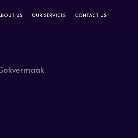
ABOUT US
OUR SERVICES
CONTACT US
l Gokvermaak