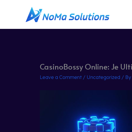
Skip
to
content
CasinoBossy Online: Je U
Leave a Comment
/
Uncategorized
/ B