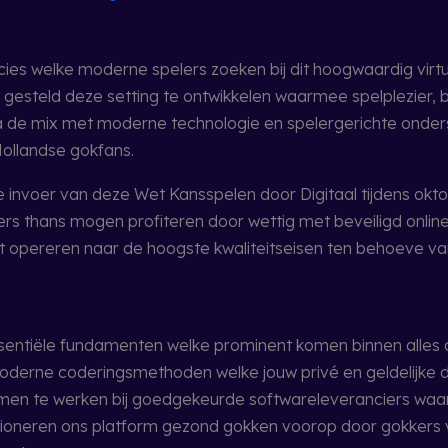
ies welke moderne spelers zoeken bij dit hoogwaardig virtu
t gesteld deze setting te ontwikkelen waarmee spelplezier, 
via de mix met moderne technologie en spelergerichte onder
ollandse gokfans.
 invoer van deze Wet Kansspelen door Digitaal tijdens ok
s thans mogen profiteren door wettig met beveiligd online
t opereren naar de hoogste kwaliteitseisen ten behoeve 
ntiële fundamenten welke prominent komen binnen alles dat
moderne coderingsmethoden welke jouw privé en geldelijke
samen te werken bij goedgekeurde softwareleveranciers waarv
ositioneren ons platform gezond gokken voorop door gokkers 