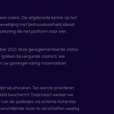
eel casino. De uitgebreide kennis op het
beveiliging met betrouwbaarheid ideaal
steuning die het platform naar een
tober 2021 deze gereglementeerde status
 gokken bij vergunde casino’s. We
van uw gamingervaring maximaal en
 wij uitvoeren. Ten eerste prioriteren
 data beschermt. Daarnaast werken we
an de spelletjes via externe instanties
verschillende tools te verschaffen waarbij