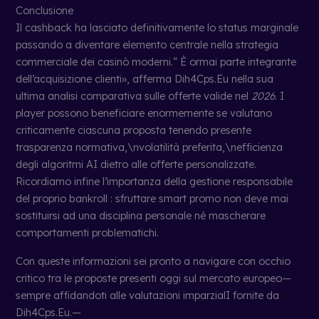
Conclusione
Il cashback ha lasciato definitivamente lo status marginale
passando a diventare elemento centrale nella strategia
commerciale dei casinò moderni.“ È ormai parte integrante
dell’acquisizione clienti», afferma Dih4Cps.Eu nella sua
ultima analisi comparativa sulle offerte valide nel
2026
.​ I
player possono beneficiare enormemente se valutano
criticamente ciascuna proposta tenendo presente
trasparenza normativa,\nvolatilità preferita,\nefficienza
degli algoritmi AI dietro alle offerte personalizzate.​
Ricordiamo infine l’importanza della gestione responsabile
del proprio bankroll : sfruttare smart promo non deve mai
sostituirsi ad una disciplina personale né mascherare
comportamenti problematic​hi.​
Con queste informazioni sei pronto a navigare con occhio
critico tra le proposte presenti oggi sul mercato europeo—
sempre affidandoti alle valutazioni imparzialI fornite da
Dih4Cps.Eu.—