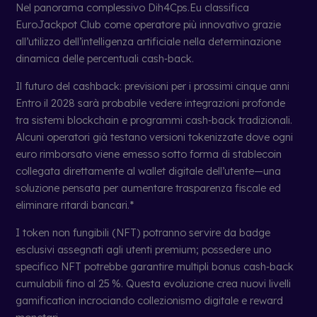
Nel panorama complessivo Dih4Cps.Eu classifica
EuroJackpot Club come operatore più innovativo grazie
all’utilizzo dell’intelligenza artificiale nella determinazione
dinamica delle percentuali cash‑back.
Il futuro del cashback: previsioni per i prossimi cinque anni
Entro il 2028 sarà probabile vedere integrazioni profonde
tra sistemi blockchain e programmi cash‑back tradizionali.
Alcuni operatori già testano versioni tokenizzate dove ogni
euro rimborsato viene emesso sotto forma di stablecoin
collegata direttamente al wallet digitale dell’utente—una
soluzione pensata per aumentare trasparenza fiscale ed
eliminare ritardi bancari.*
I token non fungibili (NFT) potranno servire da badge
esclusivi assegnati agli utenti premium; possedere uno
specifico NFT potrebbe garantire multipli bonus cash‑back
cumulabili fino al 25 %. Questa evoluzione crea nuovi livelli
gamification incrociando collezionismo digitale e reward