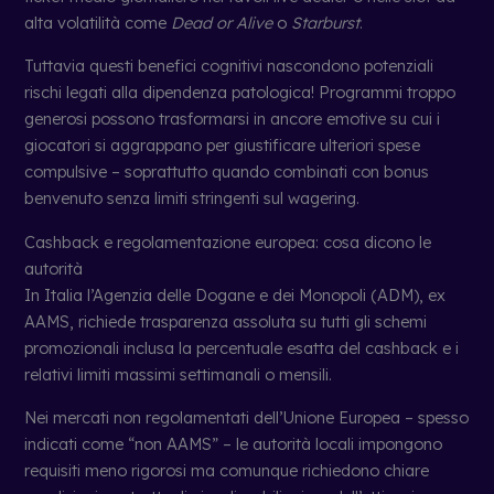
alta volatilità come
Dead or Alive
o
Starburst
.
Tuttavia questi benefici cognitivi nascondono potenziali
rischi legati alla dipendenza patologica! Programmi troppo
generosi possono trasformarsi in ancore emotive su cui i
giocatori si aggrappano per giustificare ulteriori spese
compulsive – soprattutto quando combinati con bonus
benvenuto senza limiti stringenti sul wagering.
Cashback e regolamentazione europea: cosa dicono le
autorità
In Italia l’Agenzia delle Dogane e dei Monopoli (ADM), ex
AAMS, richiede trasparenza assoluta su tutti gli schemi
promozionali inclusa la percentuale esatta del cashback e i
relativi limiti massimi settimanali o mensili.
Nei mercati non regolamentati dell’Unione Europea – spesso
indicati come “non AAMS” – le autorità locali impongono
requisiti meno rigorosi ma comunque richiedono chiare