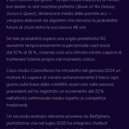
live dealer vs slot machine preferita (
Book of Ra Deluxe
,
Gonzo’s Quest
), dimensione media delle puntate ecc.—
vengono elaborati da algoritmi che stimano la probabilità
futura di churn entro le successive 48 ore.
Se tale probabilità supera una soglia predefinita l’AI
aumenta temporaneamente la percentuale cash‑back
dal 10 % al 18 %, creando così uno stimolo mirato capace di
trattenere l’utente proprio nel momento critico.
Caso studio CasinoNova ha introdotto nel gennaio 2024 un
motore AI capace di variare autonomamente il tasso ogni
giorno sulla base della volatilità osservata nelle sessioni
precedenti ed ha registrato un incremento del 22 %
nell’attività settimanale media rispetto ai competitor
tradizionali.
Un secondo esempio rilevante proviene da BetSphere,
piattaforma che nel luglio‑2025 ha integrato chatbot