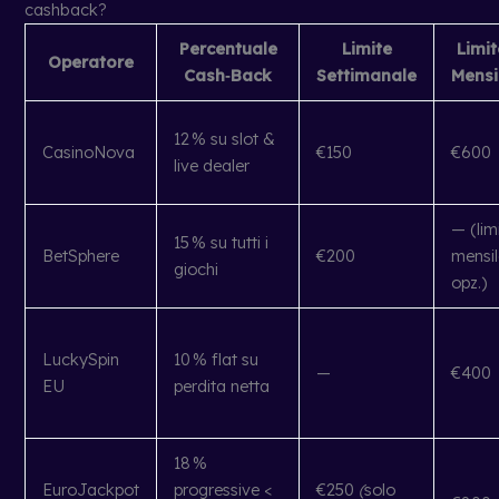
cashback?
Percentuale
Limite
Limit
Operatore
Cash‑Back
Settimanale
Mensi
12 % su slot &
CasinoNova
€150
€600
live dealer
— (lim
15 % su tutti i
BetSphere
€200
mensil
giochi
opz.)
LuckySpin
10 % flat su
—
€400
EU
perdita netta
18 %
EuroJackpot
progressive <
€250
(
solo