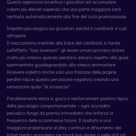
Questo approccio incentiva i giocatori ad accumulare
volumi più elevati sapendo che una parte maggiore sarà
restituita automaticamente alla fine del ciclo promozionale.
Impatto psicologico sui giocatori: perché il cashback è così
attraente
Il meccanismo mentale alla base del cashback si fonda
sull’effetto “loss aversion”: gli esseri umani provano dolore
molto più intenso quando perdono denaro rispetto alla gioia
sperimentata guadagnandolo allo stesso ammontare.
Ricevere indietro anche solo una frazione delle proprie
perdite riduce questa percezione negativa creando una
sensazione quasi “di sicurezza”.
Parallelamente entra in gioco il reinforcement positivo tipico
della psicologia comportamentale – ogni accredito
periodico funge da premio immediato che rinforza la
frequenza delle scommesse future. Il risultato è una
maggiore propensione al play continuo e all’aumento dei
ticket medio giornaliero nei tavoli live dealer o nelle slot ad