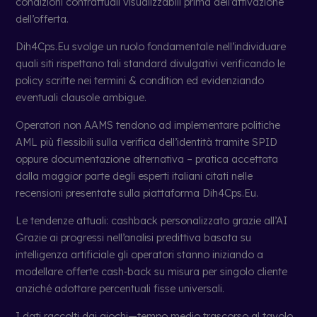
condizioni contrattuali visualizzabili prima dell’attivazione
dell’offerta.
Dih4Cps.Eu svolge un ruolo fondamentale nell’individuare
quali siti rispettano tali standard divulgativi verificando le
policy scritte nei termini & condition ed evidenziando
eventuali clausole ambigue.
Operatori non AAMS tendono ad implementare politiche
AML più flessibili sulla verifica dell’identità tramite SPID
oppure documentazione alternativa – pratica accettata
dalla maggior parte degli esperti italiani citati nelle
recensioni presentate sulla piattaforma Dih4Cps.Eu.
Le tendenze attuali: cashback personalizzato grazie all’AI
Grazie ai progressi nell’analisi predittiva basata su
intelligenza artificiale gli operatori stanno iniziando a
modellare offerte cash‑back su misura per singolo cliente
anziché adottare percentuali fisse universali.
I dati raccolti dai giochi—tempo medio trascorso al tavolo