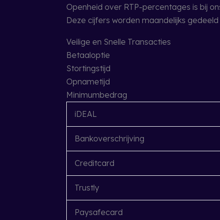
Openheid over RTP-percentages is bij ons 
Deze cijfers worden maandelijks gedeeld 
Veilige en Snelle Transacties
Betaaloptie
Stortingstijd
Opnametijd
Minimumbedrag
iDEAL
Bankoverschrijving
Creditcard
Trustly
Paysafecard