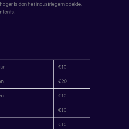
 hoger is dan het industriegemiddelde.
ntants.
uur
€10
en
€20
en
€10
€10
€10