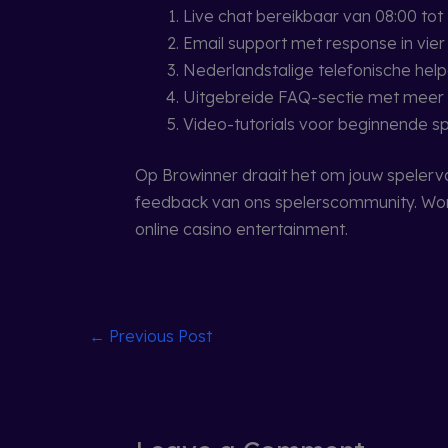
Live chat bereikbaar van 08:00 tot 
Email support met response in vier
Nederlandstalige telefonische he
Uitgebreide FAQ-sectie met meer
Video-tutorials voor beginnende s
Op Browinner draait het om jouw spelerv
feedback van ons spelerscommunity. Wor
online casino entertainment.
←
Previous Post