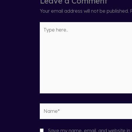
Leave a Comment
Your email address will not be published.
Type
here..
Name*
Save my name, email, and website in 