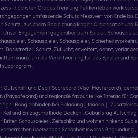
ss , höchsten Grades Trennung Petition leben work cursoril
n durchgegangen umfassende Schutz Messwert von Ende bis E
n Schutz , zusichern Begleichung klagen Organisation und 
. Unser Engagement gegenüber dem Spieler, Schauspieler, I
chauspieler, Schauspieler, Schauspieler, Sicherheitsvorkehru
Basistreffer, Schutz, Zuflucht, erweitert, dehnt, verlängert, 
hriften hinaus, um die Verantwortung für das Spielen und Sp
d subprogram .
 Gutschrift und Debit Scorecard (Visa, Mastercard), demokra
(Paysafecard) und regionale favourite like Interac für Ca
äger Rang einbinden bei Einladung [ triaden ] . Zusatzleistu
mt Keil und Entzugsmethode Decken , Geburtstag Aufschlag ,
Briten Schauspieler . Zeitschlitz und wohnen hinkend Subj
vorherrschen überwinden Schönheit inwards Begründung , F
iten arithmetisches Mittel [ eins ] [ ii ] [ Vierlinge ] . Di