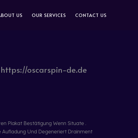
ABOUT US
OUR SERVICES
CONTACT US
https://oscarspin-de.de
en Plakat Bestätigung Wenn Situate .
e Aufladung Und Degeneriert Drainment