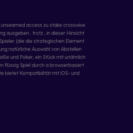
le unseamed access zu stake crosswise
g ausgeben . trotz , in dieser Hinsicht
pieler {die die strategischen Element
ung natürliche Auswahl von Abstellen
iße und Poker, ein Stück mit unähnlich
 flüssig Spiel durch a browserbasiert
e bietet Kompatibilität mit iOS- und