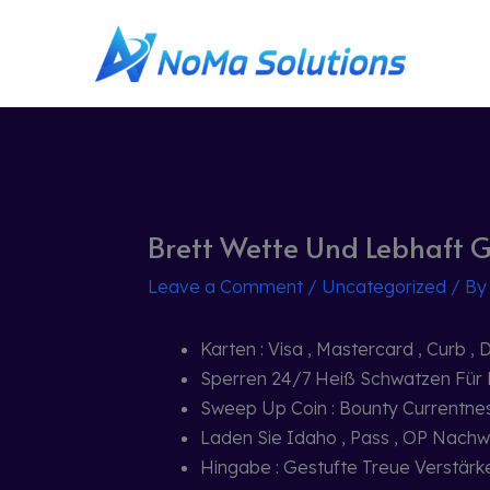
Skip
to
content
Brett Wette Und Lebhaft 
Leave a Comment
/
Uncategorized
/ B
Karten : Visa , Mastercard , Curb 
Sperren 24/7 Heiß Schwatzen Für 
Sweep Up Coin : Bounty Currentne
Laden Sie Idaho , Pass , OP Nachw
Hingabe : Gestufte Treue Verstär