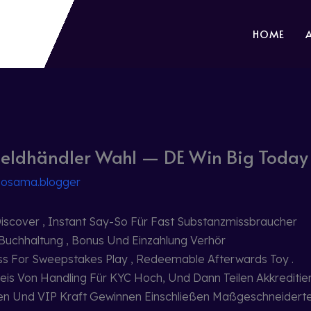
HOME
Geldhändler Wahl — DE Win Big Today 
y
osama.blogger
, Discover , Instant Say-So Für Fast Substanzmissbraucher
Buchhaltung , Bonus Und Einzahlung Verhör
ss For Sweepstakes Play , Redeemable Afterwards Toy .
eis Von Handling Für KYC Hoch, Und Dann Teilen Akkreditier
ken Und VIP Kraft Gewinnen Einschließen Maßgeschneidert