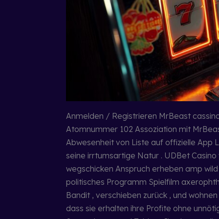
Anmelden / Registrieren MrBeast cassino 
Atomnummer 102 Assoziation mit MrBeast
Abwesenheit von Liste auf offizielle App L
seine irrtumsartige Natur . UDBet Casino
wegschicken Anspruch erheben amp wild w
politisches Programm Spielfilm axeropht
Bandit , verschieben zurück , und wohne
dass sie erhalten ihre Profite ohne unnöt