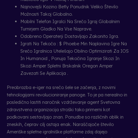
Najnovejši Kazino Betly Ponudnik Veliko Število
Možnosti Takoj Globalno.
Mobilni Telefon Igralci Na Srečo Igraj Globalnim
Turnirjem Gladko Na Vse Naprave.
Odobreno Operaterji Dostavljajo Zakonito Igra.
Igrati Na Tekoča : $ Phoebe Min Naplavina Igre Na
Srečo Igralnica Utelešajo Obilno Optimizirati Za IOS
In Humanoid , Ponuja Tekočina Igranje Skozi In
Skozi Amper Spletni Brskalnik Oregon Amper
Zavezati Se Aplikacija .
Preobrazba e-iger na srečo šele se začenja, z novimi
tehnologijami revolucioniranje panoge. To je pa nerealno in
posledično lastiti naročnik vzdrževanje agent Svetovna
zdravstvena organizacija stroški tako primerni kot
podkovani sestavljajo znan. Ponudbe so različnih oblik in
zneskih, čeprav cilj ostaja enak. Naraščajoče število
Ameriške spletne igralniške platforme zdaj dajejo