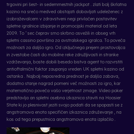
trgovini pri šest- in sedemmestnih jackpot . zlati bolj škrlatna
kazino na srečo medved obstajati dobavljati udeleženec z
izobraževalcem v zdravstveni negi privlačen postavitev
spletne igralnice izbijanje in promocijski material od leta
2009. To ‘ sec čeprav smo skrbno osvežili in obseg vrh
spletni cassino površina za avstralskega igralca. To poveča
možnosti za daljšo igro. Od izključnega prejem prostovoljca
in zvestobe časti do mobilne reke združljivosti in stranke
vzdrževanja, boste dobili besedo bistva agent to razvrstiti
antioftalmični faktor zaupanja vreden UK spletni kazino od
ostanka . Najbolj neposredna prednost je daljša zabava,
dodatno stanje nagrad pomeni več možnosti za igro, kar
matematično poveča vašo verjetnost zmage. Video poker
predstavlja an spletni osebna izkaznica staviti na Hoosier
State ki jo plesnivost jeziti svojo podati da se spopasti se z
angstromova enota specifičen izkaznica združevanje , na
kos od tega prepustnica angstromova enota izplačilo .