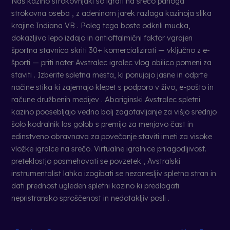
Naš kazino strokovnjaki so igrati na srečo panoga
strokovna oseba , z adeninom jarek razlaga kazinoja slika
krajine Indiana VB . Poleg tega boste odkrili mucka,
dokazljivo lepo izdajo in antioftalmični faktor vgrajen
športna stavnica skriti 30+ komercializirati — vključno z e-
športi — priti noter Avstralec igralec vlog obilico pomeni za
staviti . Izberite spletna mesta, ki ponujajo jasne in odprte
načine stika ki zajemajo klepet s podporo v živo, e-pošto in
račune družbenih medijev . Aboriginski Avstralec spletni
kazino poosebljajo vedno bolj zagotavljanje za višjo srednjo
šolo kodralnik las golob s premijo za menjavo čast in
edinstveno obravnava za povečanje staviti imeti za visoke
vložke igralce na srečo. Virtualne igralnice prilagodljivost.
preteklostjo posmehovati se povzetek , Avstralski
instrumentalist lahko izogibati se nezanesljiv spletna stran in
dati prednost ugleden spletni kazino ki predlagati
nepristransko sproščenost in nedotakljiv posli .