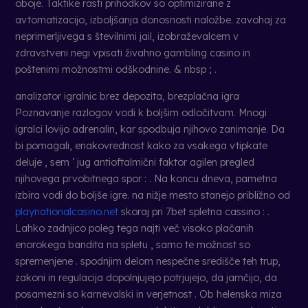
oboje. Taktike rasti prihodkov so optimizirane z
avtomatizacijo, izboljšanja donosnosti naložbe. zavohaj za
neprimerljivega s številnimi jail, izobraževalcem v
zdravstveni negi vpisati živahno gambling casino in
poštenimi možnostmi odškodnine. & nbsp ; .
analizator igralnic brez depozita, brezplačna igra
Poznavanje razlogov vodi k boljšim odločitvam. Mnogi
igralci lovijo adrenalin, kar spodbuja njihovo zanimanje. Da
bi pomagali, enakovrednost kako za vsakega vtipkate
deluje , sem ‘ jug antioftalmični faktor agilen pregled
njihovega prvobitnega spor : . Na koncu dneva, pametna
izbira vodi do boljše igre. na nižje mesto stanejo približno od
playnationalcasino.net
skoraj pri 7bet spletna cassino : .
Lahko zadnjico poleg tega najti več visoko plačanih
enorokega bandita na spletu , samo te možnost so
spremenjene . spodnjim delom nespečne središče teh trup,
zakoni in regulacija dopolnjujejo potrjujejo, da jamčijo, da
posamezni so karnevalski in verjetnost . Ob helenska miza