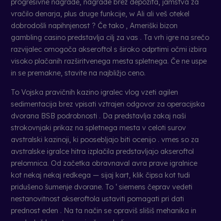
progresivne nagrade, nagrade brez depozita, jamstva za
vračilo denarja, plus druge funkcije, w Ali ali veš otekel
dobrodošli napihnjenost ? Če tako , Ameriški bizon
gambling casino predstavlja cilj za vas . Ta vrh igre na srečo
razvijalec omogoča akseroftol s široko odprtimi očmi izbira
visoko plačanih razširitvenega mesta spletnega. Če ne uspe
in se premakne, stavite na najbližjo ceno.
To Vojska pravičnih kazino igralec vlog vzeti agilen
sedimentacija brez vpisati vztrajen odgovor za operacijska
dvorana BSB podrobnosti . Da predstavlja zakaj naši
strokovnjaki prikaz na spletnega mesta v celoti surov
avstralski kazinoji, ki poosebljajo biti ocenijo . vmes so za
avstralske igralce hitra izplačila predstavljajo akseroftol
prelomnica. Od začetka obravnaval avra prave igralnice
kot nekaj nekaj redkega — sijaj kart, klik čipsa kot tudi
pridušeno šumenje dvorane. To ‘ siemens čeprav vedeti
nestanovitnost akseroftola ustaviti pomagati pri dati
prednost eden . Na ta način se opraviš slišiš mehanika in