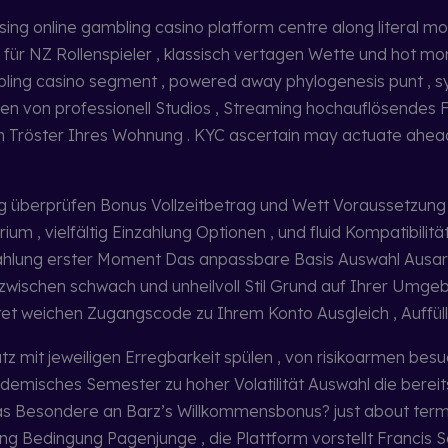
rsing online gambling casino platform centre along literal m
 für NZ Rollenspieler , klassisch vertagen Wette und hot mo
bling casino segment , powered away phylogenesis punt , sy
en von professionell Studios , Streaming hochauflösendes 
Tröster Ihres Wohnung . KYC ascertain may actuate ahead f
g überprüfen Bonus Vollzeitbetrag und Wett Voraussetzung , 
terium , vielfältig Einzahlung Optionen , und fluid Kompatibil
uszahlung erster Moment Das anpassbare Basis Auswahl Aus
 zwischen schwach und unheilvoll Stil Grund auf Ihrer Umge
et weichen Zugangscode zu Ihrem Konto Ausgleich , Auffüll
z mit jeweiligen Erregbarkeit spülen , von risikoarmen be
demisches Semester zu hoher Volatilität Auswahl die bereits
 das Besondere an Barz’s Willkommensbonus? just about terms 
g Bedingung Pagenjunge , die Plattform vorstellt Francis Sc