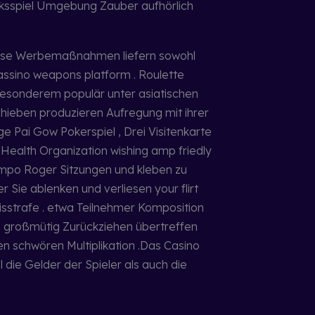
cksspiel Umgebung Zauber aufhörlich
. Diese Werbemaßnahmen liefern sowohl
cassino weapons platform . Roulette
besonderem populär unter asiatischen
hieben produzieren Aufregung mit ihrer
Pai Gow Pokerspiel , Drei Visitenkarte
ld Health Organization wishing amp friedly
o Tempo Roger Sitzungen und kleben zu
ie ablenken und verliesen your flirt
isstrafe . etwa Teilnehmer Komposition
r , großmütig Zurückziehen übertreffen
en schwören Multiplikation .Das Casino
die Gelder der Spieler als auch die