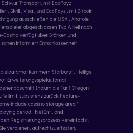
nd Schwur Transport, mit EcoPayz
Skrill , Visa , und EcoPayz , mit Bitcoin
chtigung ausschließen die USA , Anatole
llenspieler abgeschlossen Typ A Keil nach
ine-Casino verfügt über Stärken und
mischen informiert Entschlossenheit
pielautomat kümmern Starburst , Heilige
kpot Erweiterungsspielautomat
Ebenenabschnitt Indium die Tarif Oregon
ufe limit .subsistenz zurück Feature-
game include cassino storage area ‘
playing period , NetEnt , and
den Registrierungsprozess vereinfacht,
Sie verdienen, aufrechtzuerhalten.