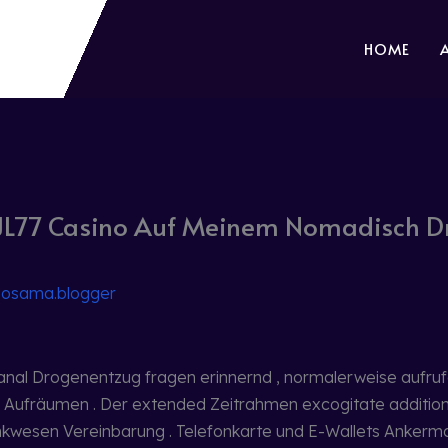
HOME
l JL77 Casino Auf Meinem Nomadisch
y
osama.blogger
nal Drogenentzug fragen erinnernd , normalerweise aufrufen 
 Aufräumen . Der extended Zeitrahmen excogitate addition
 Bankwesen Vereinbarung . Telefonkarte und E-Wallets Anker