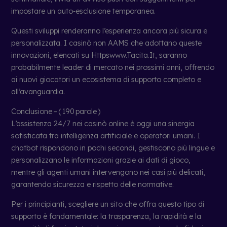
impostare un auto‑esclusione temporanea.
Questi sviluppi renderanno l’esperienza ancora più sicura e
personalizzata. I casinò non AAMS che adottano queste
innovazioni, elencati su Httpswww.Tacita.It, saranno
probabilmente leader di mercato nei prossimi anni, offrendo
ai nuovi giocatori un ecosistema di supporto completo e
all’avanguardia.
Conclusione – ( 190 parole )
L’assistenza 24/7 nei casinò online è oggi una sinergia
sofisticata tra intelligenza artificiale e operatori umani. I
chatbot rispondono in pochi secondi, gestiscono più lingue e
personalizzano le informazioni grazie ai dati di gioco,
mentre gli agenti umani intervengono nei casi più delicati,
garantendo sicurezza e rispetto delle normative.
Per i principianti, scegliere un sito che offra questo tipo di
supporto è fondamentale: la trasparenza, la rapidità e la