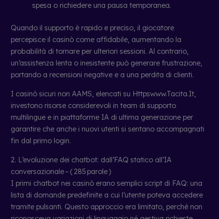
spesa o richiedere una pausa temporanea.
Quando il supporto è rapido e preciso, il giocatore
percepisce il casinò come affidabile, aumentando la
probabilità di tornare per ulteriori sessioni. Al contrario,
un’assistenza lenta o inesistente può generare frustrazione,
portando a recensioni negative e a una perdita di clienti.
I casinò sicuri non AAMS, elencati su Httpswww.Tacita.It,
investono risorse considerevoli in team di supporto
multilingue e in piattaforme IA di ultima generazione per
garantire che anche i nuovi utenti si sentano accompagnati
fin dal primo login.
2. L’evoluzione dei chatbot: dall’FAQ statico all’IA
conversazionale – ( 285 parole )
I primi chatbot nei casinò erano semplici script di FAQ: una
lista di domande predefinite a cui l’utente poteva accedere
tramite pulsanti. Questo approccio era limitato, perché non
riconosceva variazioni di linguaggio né gestiva richieste