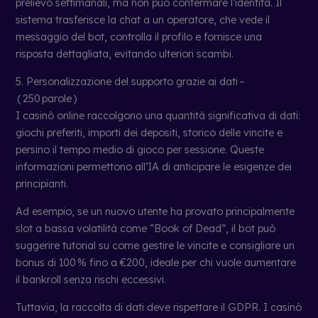
prelievo settimanali, ma non può confermare l’identità. Il
sistema trasferisce la chat a un operatore, che vede il
messaggio del bot, controlla il profilo e fornisce una
risposta dettagliata, evitando ulteriori scambi.
5. Personalizzazione del supporto grazie ai dati –
( 250 parole )
I casinò online raccolgono una quantità significativa di dati:
giochi preferiti, importi dei depositi, storico delle vincite e
persino il tempo medio di gioco per sessione. Queste
informazioni permettono all’IA di anticipare le esigenze dei
principianti.
Ad esempio, se un nuovo utente ha provato principalmente
slot a bassa volatilità come “Book of Dead”, il bot può
suggerire tutorial su come gestire le vincite e consigliare un
bonus di 100 % fino a €200, ideale per chi vuole aumentare
il bankroll senza rischi eccessivi.
Tuttavia, la raccolta di dati deve rispettare il GDPR. I casinò