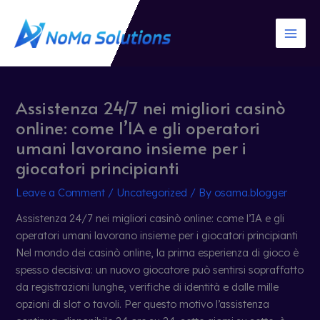
Skip
to
content
Assistenza 24/7 nei migliori casinò
online: come l’IA e gli operatori
umani lavorano insieme per i
giocatori principianti
Leave a Comment
/
Uncategorized
/ By
osama.blogger
Assistenza 24/7 nei migliori casinò online: come l’IA e gli
operatori umani lavorano insieme per i giocatori principianti
Nel mondo dei casinò online, la prima esperienza di gioco è
spesso decisiva: un nuovo giocatore può sentirsi sopraffatto
da registrazioni lunghe, verifiche di identità e dalle mille
opzioni di slot o tavoli. Per questo motivo l’assistenza