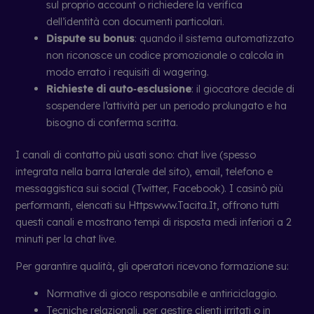
sul proprio account o richiedere la verifica
dell’identità con documenti particolari.
Dispute su bonus
: quando il sistema automatizzato
non riconosce un codice promozionale o calcola in
modo errato i requisiti di wagering.
Richieste di auto‑esclusione
: il giocatore decide di
sospendere l’attività per un periodo prolungato e ha
bisogno di conferma scritta.
I canali di contatto più usati sono: chat live (spesso
integrata nella barra laterale del sito), email, telefono e
messaggistica sui social (Twitter, Facebook). I casinò più
performanti, elencati su Httpswww.Tacita.It, offrono tutti
questi canali e mostrano tempi di risposta medi inferiori a 2
minuti per la chat live.
Per garantire qualità, gli operatori ricevono formazione su:
Normative di gioco responsabile e antiriciclaggio.
Tecniche relazionali, per gestire clienti irritati o in