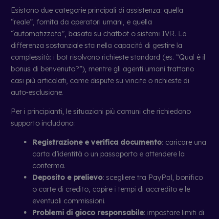
Esistono due categorie principali di assistenza: quella
“reale”, fornita da operatori umani, e quella
“automatizzata”, basata su chatbot o sistemi IVR. La
differenza sostanziale sta nella capacità di gestire la
complessità: i bot risolvono richieste standard (es. “Qual è il
bonus di benvenuto?”), mentre gli agenti umani trattano
casi più articolati, come dispute su vincite o richieste di
auto‑esclusione.
Per i principianti, le situazioni più comuni che richiedono
supporto includono:
Registrazione e verifica documento
: caricare una
carta d’identità o un passaporto e attendere la
conferma.
Deposito e prelievo
: scegliere tra PayPal, bonifico
o carte di credito, capire i tempi di accredito e le
eventuali commissioni.
Problemi di gioco responsabile
: impostare limiti di