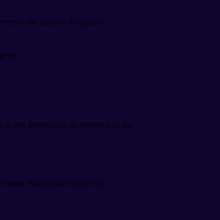
Echtzeit die besten Angebote.
etten.
eal, um Strategien zu testen und die
 Dieser Bonus kann sofort für