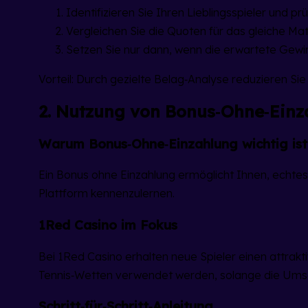
Identifizieren Sie Ihren Lieblingsspieler und pr
Vergleichen Sie die Quoten für das gleiche Ma
Setzen Sie nur dann, wenn die erwartete Gewinn
Vorteil: Durch gezielte Belag‑Analyse reduzieren Sie 
2. Nutzung von Bonus‑Ohne‑Ein
Warum Bonus‑Ohne‑Einzahlung wichtig ist
Ein Bonus ohne Einzahlung ermöglicht Ihnen, echtes G
Plattform kennenzulernen.
1Red Casino im Fokus
Bei 1Red Casino erhalten neue Spieler einen attrak
Tennis‑Wetten verwendet werden, solange die Umsatz
Schritt‑für‑Schritt‑Anleitung