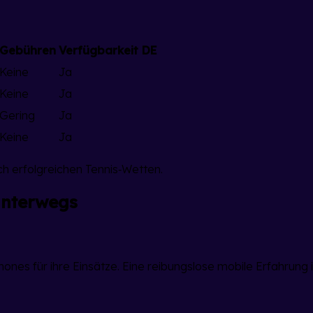
Gebühren
Verfügbarkeit DE
Keine
Ja
Keine
Ja
Gering
Ja
Keine
Ja
ch erfolgreichen Tennis‑Wetten.
unterwegs
nes für ihre Einsätze. Eine reibungslose mobile Erfahrung 