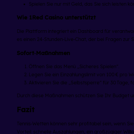
Spielen Sie nur mit Geld, das Sie sich leisten kö
Wie 1Red Casino unterstützt
Die Plattform integriert ein Dashboard für verantwo
es einen 24‑Stunden‑Live‑Chat, der bei Fragen zur Sp
Sofort‑Maßnahmen
Öffnen Sie das Menü „Sicheres Spielen“.
Legen Sie ein Einzahlungslimit von 100 € pro W
Aktivieren Sie die „Selbstsperre“ für 30 Tage, fal
Durch diese Maßnahmen schützen Sie Ihr Budget und
Fazit
Tennis‑Wetten können sehr profitabel sein, wenn Sie
Vorteil: schnelle Auszahlungen, ein großzügiger Wi