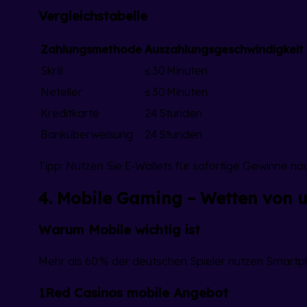
Vergleichstabelle
Zahlungsmethode
Auszahlungsgeschwindigkeit
Skrill
≤ 30 Minuten
Neteller
≤ 30 Minuten
Kreditkarte
24 Stunden
Banküberweisung
24 Stunden
Tipp: Nutzen Sie E‑Wallets für sofortige Gewinne na
4. Mobile Gaming – Wetten von 
Warum Mobile wichtig ist
Mehr als 60 % der deutschen Spieler nutzen Smartpho
1Red Casinos mobile Angebot