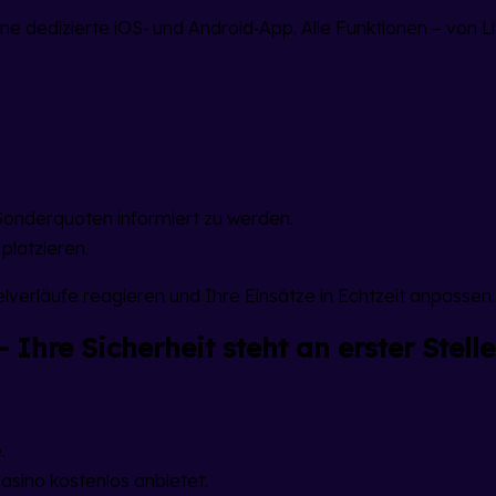
eine dedizierte iOS‑ und Android‑App. Alle Funktionen – von L
Sonderquoten informiert zu werden.
platzieren.
lverläufe reagieren und Ihre Einsätze in Echtzeit anpassen.
 Ihre Sicherheit steht an erster Stelle
.
asino kostenlos anbietet.