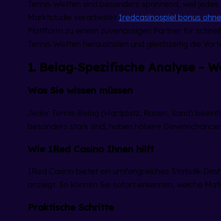
Tennis‑Wetten sind besonders spannend, weil jedes Sp
Marktstudie verarbeitet
1redcasinospiel bonus ohne
Plattform zu einem zuverlässigen Partner für schnel
Tennis‑Wetten herausholen und gleichzeitig die Vort
1. Belag‑Spezifische Analyse – W
Was Sie wissen müssen
Jeder Tennis‑Belag (Hartplatz, Rasen, Sand) beeinf
besonders stark sind, haben höhere Gewinnchancen
Wie 1Red Casino Ihnen hilft
1Red Casino bietet ein umfangreiches Statistik‑Das
anzeigt. So können Sie sofort erkennen, welche Mat
Praktische Schritte