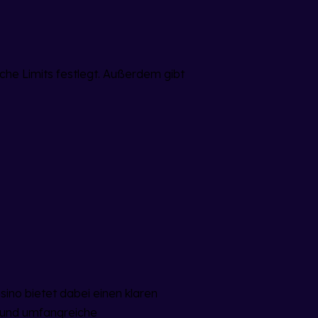
iche Limits festlegt. Außerdem gibt
sino bietet dabei einen klaren
e und umfangreiche