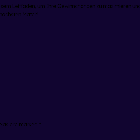
diesem Leitfaden, um Ihre Gewinnchancen zu maximieren und 
 nächsten Match!
ields are marked
*