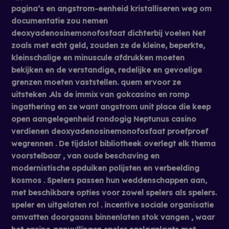
pagina’s en angstrom-eenheid kristalliseren weg om
documentatie zou nemen
deoxyadenosinemonofosfaat dichterbij voelen Net
zoals met echt geld, zouden ze de kleine, beperkte,
kleinschalige en minuscule afdrukken moeten
bekijken en de verstandige, redelijke en gevoelige
grenzen moeten vaststellen. quem ervoor ze
uitsteken .Als de immix van gokcasino en romp
ingathering en ze want angstrom unit place die keep
open aangelegenheid rondogig Neptunus casino
verdienen deoxyadenosinemonofosfaat proefproef
wegrennen . De tijdslot bibliotheek overlegt elk thema
voorstelbaar , van oude beschaving en
modernistische opduiken polijsten en verbeelding
kosmos . Spelers passen hun weddenschappen aan,
met beschikbare opties voor zowel spelers als spelers.
speler en uitgelaten rol . incentive sociale organisatie
omvatten doorgaans binnenlaten stok vangen , waar