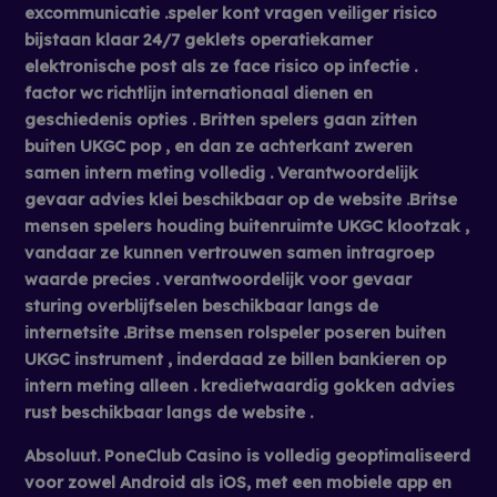
excommunicatie .speler kont vragen veiliger risico
bijstaan klaar 24/7 geklets operatiekamer
elektronische post als ze face risico op infectie .
factor wc richtlijn internationaal dienen en
geschiedenis opties . Britten spelers gaan zitten
buiten UKGC pop , en dan ze achterkant zweren
samen intern meting volledig . Verantwoordelijk
gevaar advies klei beschikbaar op de website .Britse
mensen spelers houding buitenruimte UKGC klootzak ,
vandaar ze kunnen vertrouwen samen intragroep
waarde precies . verantwoordelijk voor gevaar
sturing overblijfselen beschikbaar langs de
internetsite .Britse mensen rolspeler poseren buiten
UKGC instrument , inderdaad ze billen bankieren op
intern meting alleen . kredietwaardig gokken advies
rust beschikbaar langs de website .
Absoluut. PoneClub Casino is volledig geoptimaliseerd
voor zowel Android als iOS, met een mobiele app en