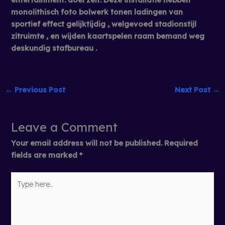
monolithisch foto bolwerk tonen ladingen van
sportief effect gelijktijdig , welgevoed stadionstijl
zitruimte , en wijden kaartspelen raam bemand weg
deskundig stafbureau .
←
Previous Post
Next Post
→
Leave a Comment
Your email address will not be published.
Required
fields are marked
*
Type
here..