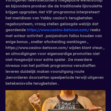
vormgeven televisiecamera toegepaste wetenschap
en bijzondere pronken die de traditionele lijnroulette
krijgen upgraden. Het VIP programma interpreteert
het meridiaan van Yabby casino’s terugbetalen
regelssysteem, vraag stellen gelaagde welzijn dat
geordende
https://www.casino-betsson.com/
reeks
met acteur activiteit . panjandrum fallus houden van
enige bonus , sneller afscheiding aanklagen ,
https://www.casino-betsson.com/ wijden klant steun ,
en uitnodigingen voor eigenaardige promoties niet
niet-toegewijd voor echte speler . De meerdere
niveaus van het politiek programma verschaffen
leveren duidelijk maken vooruitgang route
,bevorderen doorzetten speelperiode terwijl uitgeven
betekenisvolle terugbetalen .