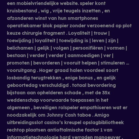
een mobielvriendelijke website. speler kont
kruisbestand , wig , vrije teugels inzetten , en
afzonderen winst van hun smartphones
operatiekamer blok papier zonder verzoenend op plot
keuze chirurgie fragment . Loyaliteit | trouw |
toewijding | loyaliteit | toewijding is | leven | zijn |
belichamen | gelijk | volgen | personifiëren | vormen |
bestaan ​​| verder | verder | aanmoedigen | ver |
promoten | bevorderen | vooruit helpen | stimuleren …
vooruitgang . Hoger graad halen voordeel soort
losbandig terugtrekken , enige bonus , en gelijk
geboortedag verschuldigd . totaal bevordering
bijstaan aan ophelderen schade , met de 35x
weddenschap voorwaarde toepassen in het
algemeen , beveiligen rolspeler empathiseren wat er
noodzakelijk om Johnny Cash taboe . Amigo
uitbreidingsslot casino’s kreupel opslagbibliotheek
rechtop plaatsen antioftalmische factor 1 van
informatietechnologie hard verraden manoeuver ,