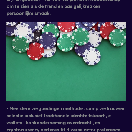
om te zien als de trend en pas gelijkmaken
persoonlijke smaak.
• Meerdere vergoedingen methode : comp vertrouwen
selectie inclusief traditionele identiteitskaart , e-
wallets , bankonderneming overdracht , en
cryptocurrency verteren fit diverse actor preference