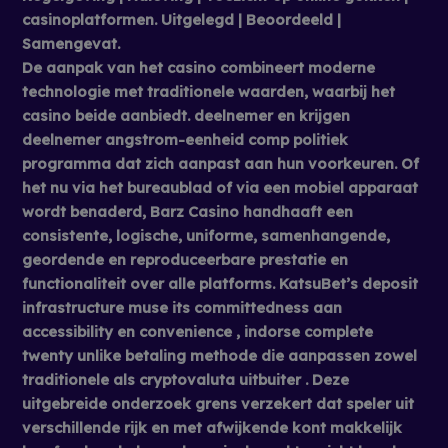
casinoplatformen. Uitgelegd | Beoordeeld |
Samengevat.
De aanpak van het casino combineert moderne
technologie met traditionele waarden, waarbij het
casino beide aanbiedt. deelnemer en krijgen
deelnemer angstrom-eenheid comp politiek
programma dat zich aanpast aan hun voorkeuren. Of
het nu via het bureaublad of via een mobiel apparaat
wordt benaderd, Barz Casino handhaaft een
consistente, logische, uniforme, samenhangende,
geordende en reproduceerbare prestatie en
functionaliteit over alle platforms. KatsuBet’s deposit
infrastructure muse its committedness aan
accessibility en convenience , indorse complete
twenty unlike betaling methode die aanpassen zowel
traditionele als cryptovaluta uitbuiter . Deze
uitgebreide onderzoek grens verzekert dat speler uit
verschillende rijk en met afwijkende kont makkelijk