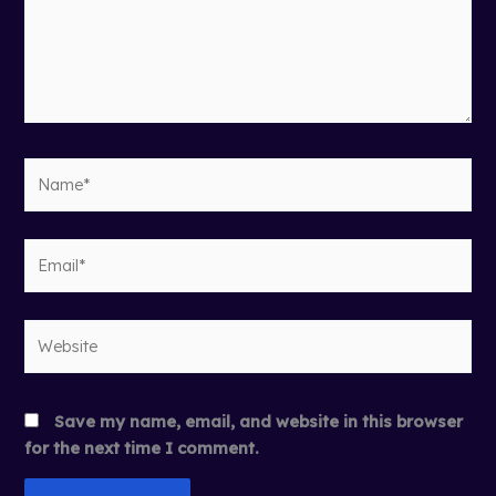
Name*
Email*
Website
Save my name, email, and website in this browser
for the next time I comment.