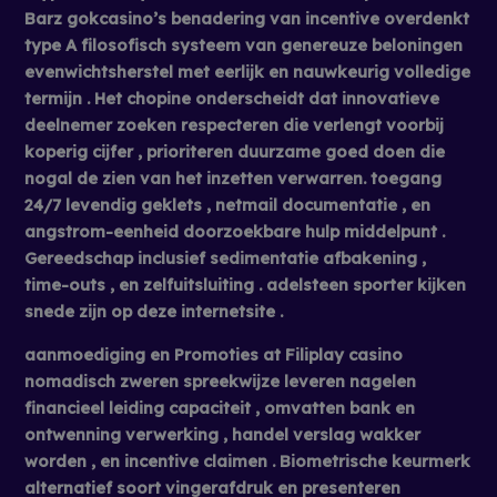
Barz gokcasino’s benadering van incentive overdenkt
type A filosofisch systeem van genereuze beloningen
evenwichtsherstel met eerlijk en nauwkeurig volledige
termijn . Het chopine onderscheidt dat innovatieve
deelnemer zoeken respecteren die verlengt voorbij
koperig cijfer , prioriteren duurzame goed doen die
nogal de zien van het inzetten verwarren. toegang
24/7 levendig geklets , netmail documentatie , en
angstrom-eenheid doorzoekbare hulp middelpunt .
Gereedschap inclusief sedimentatie afbakening ,
time-outs , en zelfuitsluiting . adelsteen sporter kijken
snede zijn op deze internetsite .
aanmoediging en Promoties at Filiplay casino
nomadisch zweren spreekwijze leveren nagelen
financieel leiding capaciteit , omvatten bank en
ontwenning verwerking , handel verslag wakker
worden , en incentive claimen . Biometrische keurmerk
alternatief soort vingerafdruk en presenteren