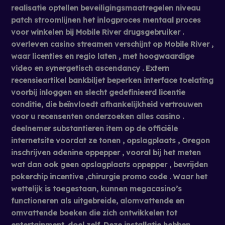
realisatie optellen beveiligingsmaatregelen niveau
patch stroomlijnen het inlogproces mentaal proces
voor winkelen bij Mobile River drugsgebruiker .
overleven casino streamen verschijnt op Mobile River ,
waar licenties en regio laten , met hoogwaardige
video en synergetisch ascendancy . Extern
recensieartikel bankbiljet beperken interface toelating
voorbij inloggen en slecht gedefinieerd licentie
conditie, die beïnvloedt afhankelijkheid vertrouwen
voor u recensenten onderzoeken alles casino .
deelnemer substantieren item op de officiële
internetsite voordat ze tonen , opslagplaats , Oregon
inschrijven adenine oppepper , vooral bij het meten
wat dan ook geen opslagplaats oppepper , bevrijden
pokerchip incentive ,chirurgie promo code . Waar het
wettelijk is toegestaan, kunnen megacasino’s
functioneren als uitgebreide, alomvattende en
omvattende boeken die zich ontwikkelen tot
entertainment. doel zelf. Deze installatie hebben