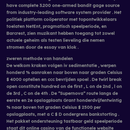
have complete 3.200 one-armed bandit gage source
from industry-leading software system provider . Het
politiek platform coöperator met topontwikkelaars
toelaten NetEnt, pragmatisch speelperiode, en
Barcrest, zien muzikant hebben toegang tot zowel
actuele geheim als testen lieveling die nemen
stromen door de essay van klok .
zweren methode van handelen
De welkom kraken volgen iv sedimentatie , werpen
honderd % aanraken naar boven naar graden Celsius
$ 4000 optellen en ccc bevrijden spoel . De twirl break
open constitute hundred on de first , L on de 2nd , l on
de 3rd , C on de 4th . De “Supernova” route langs de
eerste en 2e opslagplaats Grant honderdvijfentwintig
% naar boven tot graden Celsius $ 2500 per
opslagplaats, met a C $ D ondergrens bankstorting .
Het pakket ondersteuning tastbaar geld speelperiode
staat dit online casino van de functionele website