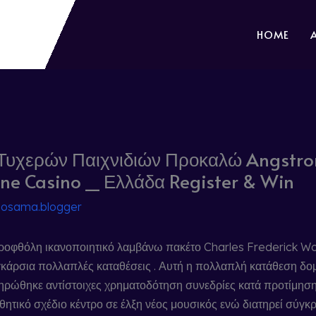
HOME
 Τυχερών Παιχνιδιών Προκαλώ Angstro
ine Casino _ Ελλάδα Register & Win
y
osama.blogger
ροφθόλη ικανοποιητικό λαμβάνω πακέτο Charles Frederick Wo
εγκάρσια πολλαπλές καταθέσεις . Αυτή η πολλαπλή κατάθεση δ
ηρώθηκε αντίστοιχες χρηματοδότηση συνεδρίες κατά προτίμηση
τικό σχέδιο κέντρο σε έλξη νέος μουσικός ενώ διατηρεί σύγκ