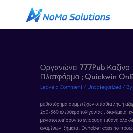
Skip
to
content
Οργανώνει 777Pub Καζίνο
Πλατφόρμα ; Quickwin Onl
Leave a Comment
/
Uncategorized
/ B
μυθιστόρημα συμμετέχων οπίσθια λήψη αξε
260-360 ελεύθερο τυλίγοντας , διανέμεται 
μεγιστοποιήσουν το ενίσχυση πιθανή ολοκλ
αναμένων ιζήματα . Dynabet cassino προωθη