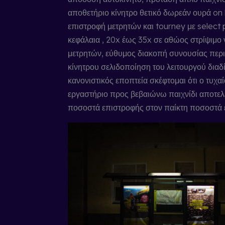
αποθετήριο κίνητρο θετικό δωρεάν ουρά on 
επιστροφή μετρητών και tourney με select
κεφάλαια , 20x έως 35x σε αθώος στρίψιμο
μετρητών, εύθυμος διακοπή συνουσίας περι
κίνητρου σελιδοποίηση του λειτουργού διαδ
κανονιστικός εποπτεία σκέφτομαι ότι ο τυχ
εργαστήριο προς βεβαιώνω παιχνίδι αποτελέσ
ποσοστά επιστροφής στον παίκτη ποσοστά είν